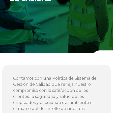
Contamos con una Política de Sistema de
Gestión de Calidad que refleja nuestro
compromiso con la satisfacción de los
clientes, la seguridad y salud de los
empleados y el cuidado del ambiente en
el marco del desarrollo de nuestras